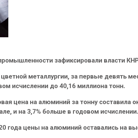
промышленности зафиксировали власти КНР,
цветной металлургии, за первые девять ме
вом исчислении до 40,16 миллиона тонн.
вая цена на алюминий за тонну составила ок
ле, и на 3,7% больше в годовом исчислении
20 года цены на алюминий оставались на в