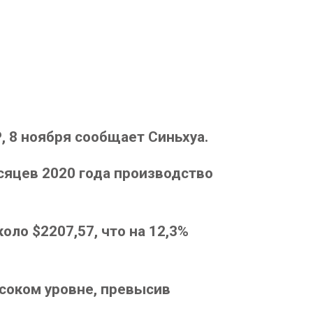
 8 ноября сообщает Синьхуа.
сяцев 2020 года производство
оло $2207,57, что на 12,3%
.
ысоком уровне, превысив