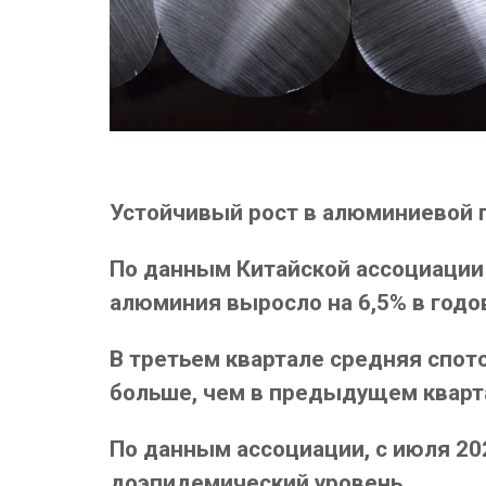
Устойчивый рост в алюминиевой 
По данным Китайской ассоциации 
алюминия выросло на 6,5% в годо
В третьем квартале средняя спото
больше, чем в предыдущем кварта
По данным ассоциации, с июля 20
доэпидемический уровень.