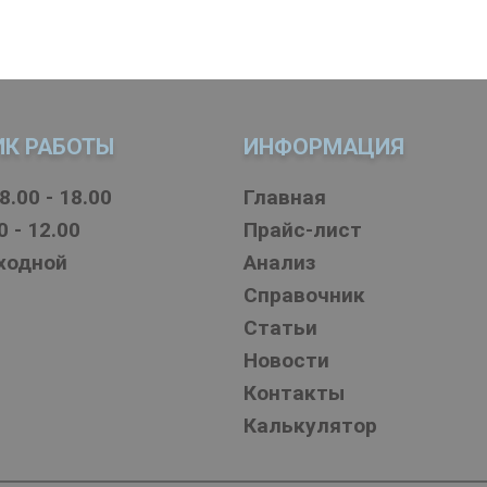
ИК РАБОТЫ
ИНФОРМАЦИЯ
8.00 - 18.00
Главная
0 - 12.00
Прайс-лист
ыходной
Анализ
Справочник
Статьи
Новости
Контакты
Калькулятор