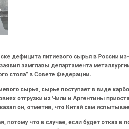
ке дефицита литиевого сырья в России из-
 заявил замглавы департамента металлурги
ого стола" в Совете Федерации.
иевого сырья, сырье поступает в виде карбо
ловиях отгрузки из Чили и Аргентины приос
 сказал он, отметив, что Китай сам испытыва
, потому что в случае, если будет отказ в п