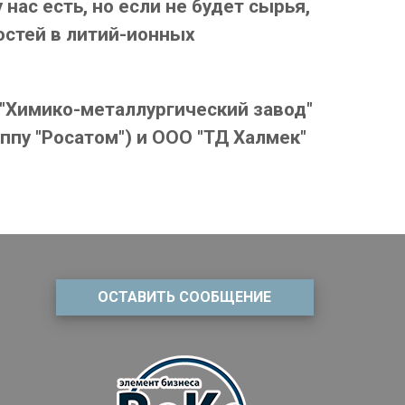
ас есть, но если не будет сырья,
остей в литий-ионных
 "Химико-металлургический завод"
ппу "Росатом") и ООО "ТД Халмек"
ОСТАВИТЬ СООБЩЕНИЕ