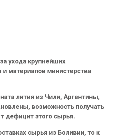
за ухода крупнейших
и и материалов министерства
ната лития из Чили, Аргентины,
тановлены, возможность получать
ет дефицит этого сырья.
оставках сырья из Боливии, то к