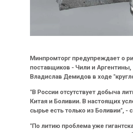
Минпромторг предупреждает о рис
поставщиков - Чили и Аргентины,
Владислав Демидов в ходе "кругл
"В России отсутствует добыча лит
Китая и Боливии. В настоящих ус
сырье есть только из Боливии", -
"По литию проблема уже гигантская