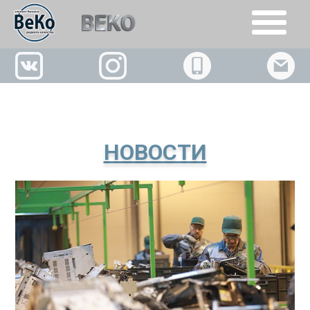
+7(926)509-02-63
НОВОСТИ