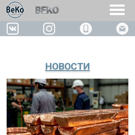
+7(926)509-02-63
НОВОСТИ