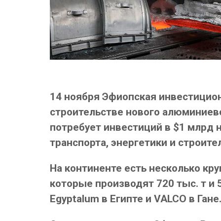
14 ноября Эфиопская инвестицион
строительстве нового алюминиевог
потребует инвестиций в $1 млрд 
транспорта, энергетики и строите
На континенте есть несколько кру
которые производят 720 тыс. т и 
Egyptalum в Египте и VALCO в Гане