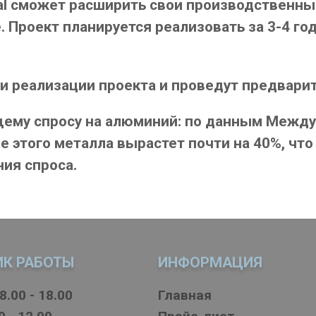
al сможет расширить свои производственны
Проект планируется реализовать за 3-4 год
и реализации проекта и проведут предвари
ущему спросу на алюминий: по данным Межд
ие этого металла вырастет почти на 40%, чт
ия спроса.
ИК РАБОТЫ
ИНФОРМАЦИЯ
8.00 - 18.00
Главная