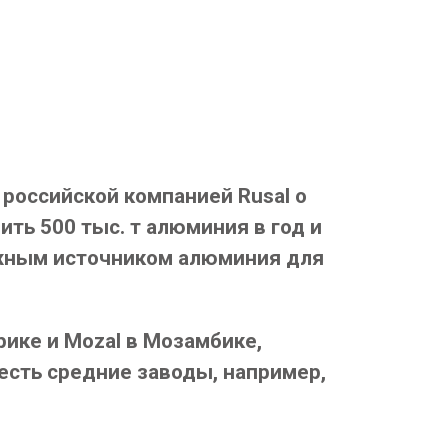
 российской компанией Rusal о
ть 500 тыс. т алюминия в год и
важным источником алюминия для
рике и Mozal в Мозамбике,
 есть средние заводы, например,