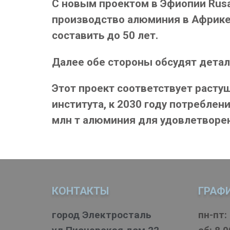
С новым проектом в Эфиопии Rus
производство алюминия в Африке. 
составить до 50 лет.
Далее обе стороны обсудят детал
Этот проект соответствует раст
института, к 2030 году потреблен
млн т алюминия для удовлетворен
КОНТАКТЫ
ГРАФ
город Электросталь
пн-пт: 