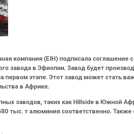
ная компания (EIH) подписала соглашение с
о завода в Эфиопии. Завод будет производи
на первом этапе. Этот завод может стать 
льства в Африке.
пных заводов, таких как Hillside в Южной Аф
580 тыс. т алюминия соответственно. Также
.