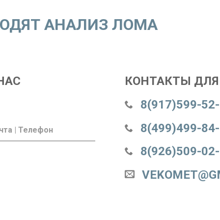
ВОДЯТ АНАЛИЗ ЛОМА
НАС
КОНТАКТЫ ДЛЯ 
8(917)599-52
8(499)499-84
8(926)509-02
VEKOMET@G