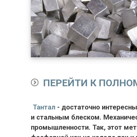
ПЕРЕЙТИ К ПОЛНО
Тантал
- достаточно интересны
и стальным блеском. Механичес
промышленности. Так, этот мета