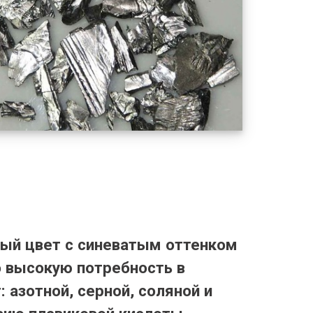
рый цвет с синеватым оттенком
о высокую потребность в
 азотной, серной, соляной и