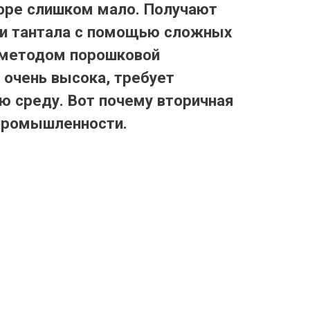
коре слишком мало. Получают
 и тантала с помощью сложных
т методом порошковой
 очень высока, требует
ю среду. Вот почему вторичная
 промышленности.