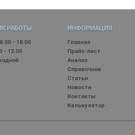
ИК РАБОТЫ
ИНФОРМАЦИЯ
8.00 - 18.00
Главная
0 - 12.00
Прайс-лист
ыходной
Анализ
Справочник
Статьи
Новости
Контакты
Калькулятор