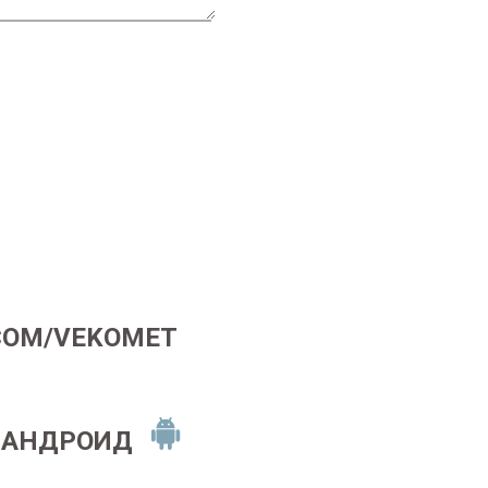
COM/VEKOMET
 АНДРОИД