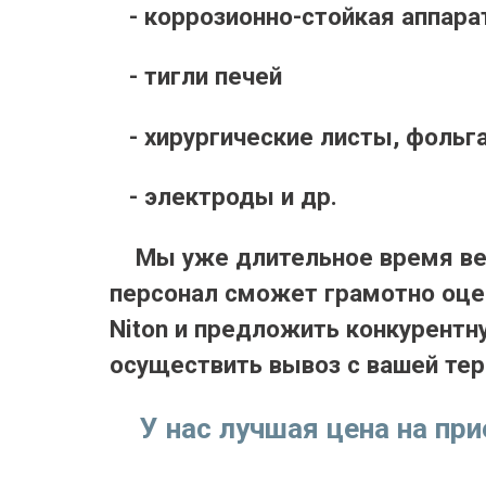
- коррозионно-стойкая аппара
- тигли печей
- хирургические листы, фольга
- электроды и др.
Мы уже длительное время вед
персонал сможет грамотно оце
Niton и предложить конкурент
осуществить вывоз с вашей тер
У нас лучшая цена на при