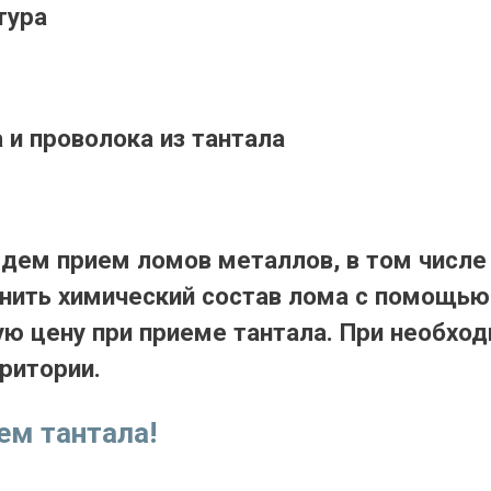
тура
 и проволока из тантала
ем прием ломов металлов, в том числе
нить химический состав лома с помощью
ную цену при приеме тантала. При необх
ритории.
ем тантала!