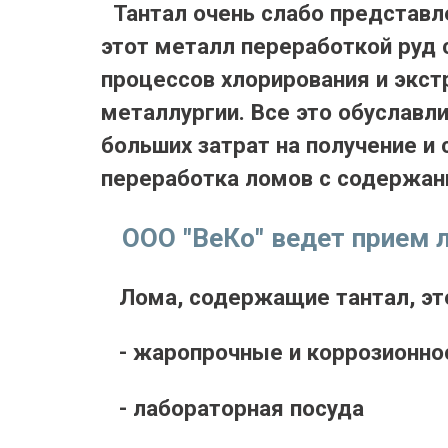
Тантал
очень слабо представл
этот металл переработкой руд
процессов хлорирования и экст
металлургии. Все это обуславли
больших затрат на получение и
переработка ломов с содержан
ООО "ВеКо" ведет прием 
Лома, содержащие тантал, эт
- жаропрочные и коррозионно
- лабораторная посуда