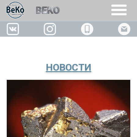
+7(926)509-02-63
НОВОСТИ