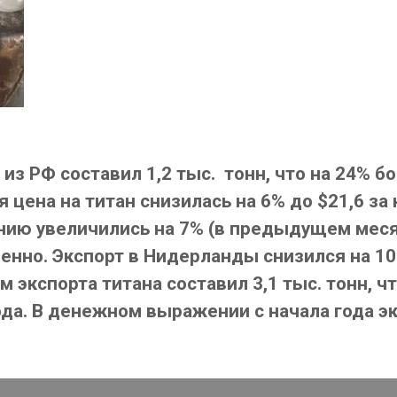
из РФ составил 1,2 тыс. тонн, что на 24% б
 цена на титан снизилась на 6% до $21,6 за к
ию увеличились на 7% (в предыдущем месяц
венно. Экспорт в Нидерланды снизился на 10
м экспорта титана составил 3,1 тыс. тонн, ч
ода. В денежном выражении с начала года 