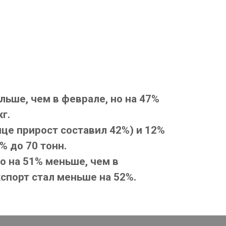
ольше, чем в феврале, но на 47%
г.
е прирост составил 42%) и 12%
% до 70 тонн.
то на 51% меньше, чем в
экспорт стал меньше на 52%.