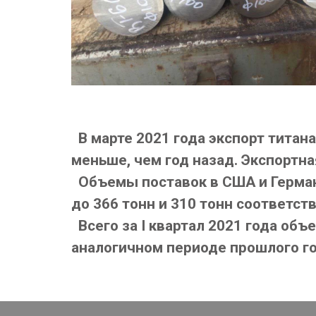
В марте 2021 года экспорт титана 
меньше, чем год назад. Экспортная
Объемы поставок в США и Герман
до 366 тонн и 310 тонн соответст
Всего за I квартал 2021 года объе
аналогичном периоде прошлого г