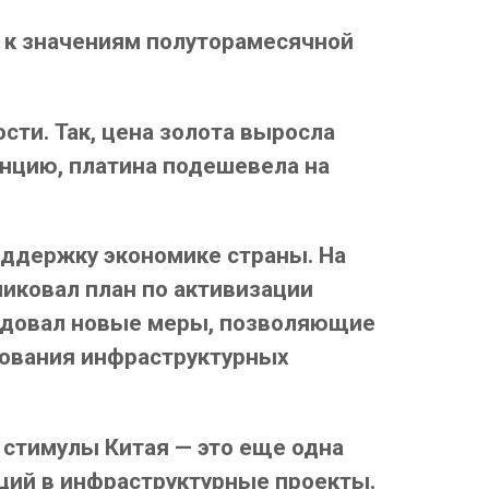
ь к значениям полуторамесячной
ти. Так, цена золота выросла
 унцию, платина подешевела на
оддержку экономике страны. На
иковал план по активизации
родовал новые меры, позволяющие
рования инфраструктурных
 стимулы Китая — это еще одна
ций в инфраструктурные проекты.