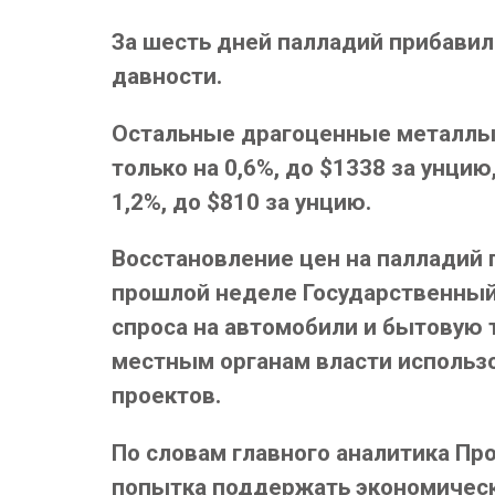
За шесть дней палладий прибавил
давности.
Остальные драгоценные металлы н
только на 0,6%, до $1338 за унци
1,2%, до $810 за унцию.
Восстановление цен на палладий 
прошлой неделе Государственный 
спроса на автомобили и бытовую 
местным органам власти использ
проектов.
По словам главного аналитика Пр
попытка поддержать экономическу