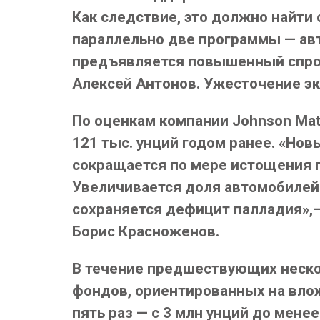
Как следствие, это должно найти
параллельно две программы — ав
предъявляется повышенный спрос
Алексей Антонов. Ужесточение эко
По оценкам компании Johnson Matt
121 тыс. унций годом ранее. «Но
сокращается по мере истощения 
Увеличивается доля автомобилей 
сохраняется дефицит палладия»,
Борис Красноженов.
В течение предшествующих неско
фондов, ориентированных на влож
пять раз — с 3 млн унций до мене