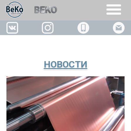
+7(926)509-02-63
НОВОСТИ