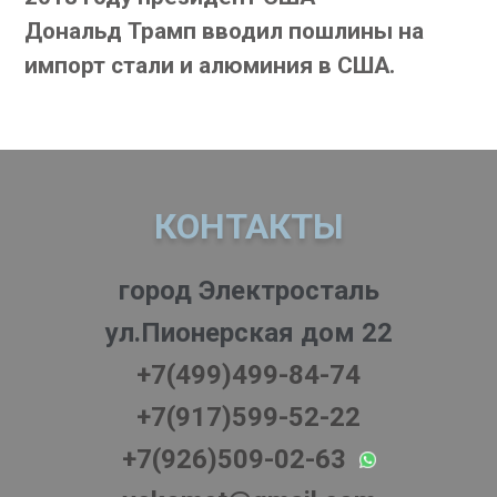
Дональд Трамп вводил пошлины на
импорт стали и алюминия в США.
КОНТАКТЫ
город Электросталь
ул.Пионерская дом 22
+7(499)499-84-74
+7(917)599-52-22
+7(926)509-02-63