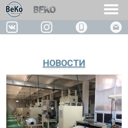
+7(926)509-02-63
НОВОСТИ