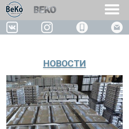
+7(926)509-02-63
НОВОСТИ