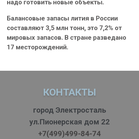
надо готовить новые объекты.
Балансовые запасы лития в России
составляют 3,5 млн тонн, это 7,2% от
мировых запасов. В стране разведано
17 месторождений.
КОНТАКТЫ
город Электросталь
ул.Пионерская дом 22
+7(499)499-84-74