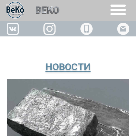
+7(926)509-02-63
НОВОСТИ