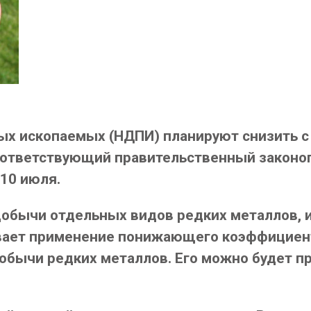
х ископаемых (НДПИ) планируют снизить с 8
тветствующий правительственный законоп
10 июля.
обычи отдельных видов редких металлов, 
вает применение понижающего коэффициент
бычи редких металлов. Его можно будет при