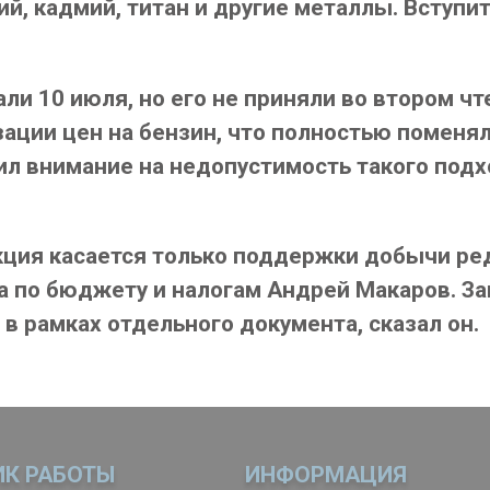
, кадмий, титан и другие металлы. Вступит
и 10 июля, но его не приняли во втором чте
изации цен на бензин, что полностью помен
л внимание на недопустимость такого подх
ция касается только поддержки добычи ред
а по бюджету и налогам Андрей Макаров. З
в рамках отдельного документа, сказал он.
ИК РАБОТЫ
ИНФОРМАЦИЯ