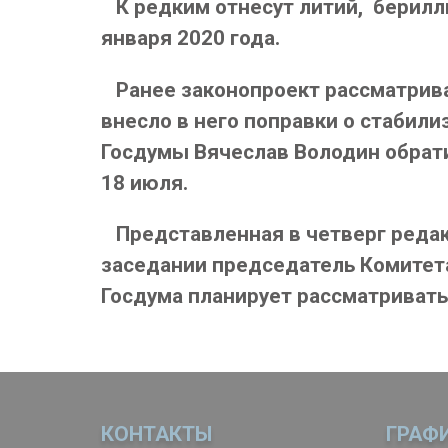
К редким отнесут литий, бериллий
января 2020 года.
Ранее законопроект рассматривал
внесло в него поправки о стабил
Госдумы Вячеслав Володин обрати
18 июля.
Представленная в четверг редак
заседании председатель Комитет
Госдума планирует рассматривать 
КОНТАКТЫ
ГРАФ