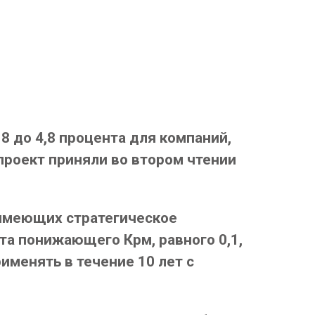
 до 4,8 процента для компаний,
роект приняли во втором чтении
имеющих стратегическое
а понижающего Крм, равного 0,1,
менять в течение 10 лет с