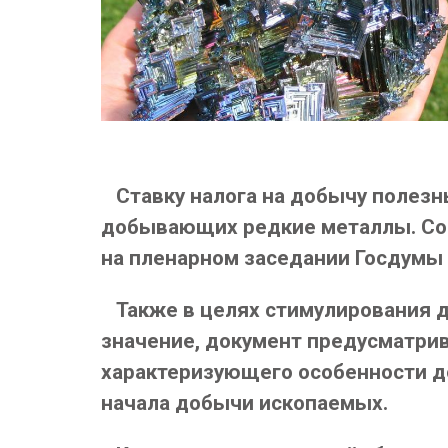
Cтавку налога на добычу полезны
добывающих редкие металлы. Соо
на пленарном заседании Госдумы 
Также в целях стимулирования д
значение, документ предусматри
характеризующего особенности до
начала добычи ископаемых.