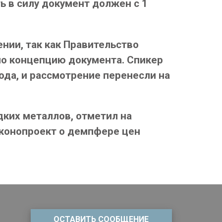
ь в силу документ должен с 1
нии, так как Правительство
яло концепцию документа. Спикер
ода, и рассмотрение перенесли на
ких металлов, отметил на
аконопроект о демпфере цен
ОСТАВИТЬ СООБЩЕНИЕ