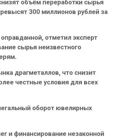
снизят объём переработки сырья
ревысят 300 миллионов рублей за
оправданной, отметил эксперт
вание сырья неизвестного
ерям.
нка драгметаллов, что снизит
олее честные условия для всех
елегальный оборот ювелирных
ег и финансирование незаконной