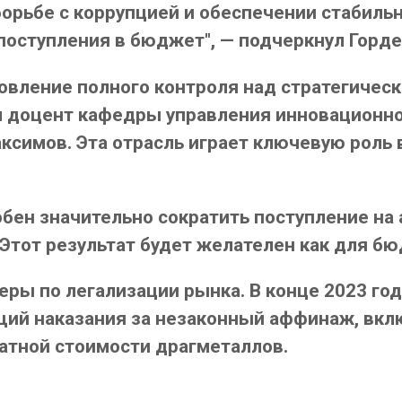
орьбе с коррупцией и обеспечении стабильн
поступления в бюджет", — подчеркнул Горде
овление полного контроля над стратегичес
л доцент кафедры управления инновационн
Максимов. Эта отрасль играет ключевую рол
бен значительно сократить поступление на
Этот результат будет желателен как для бюд
еры по легализации рынка. В конце 2023 год
щий наказания за незаконный аффинаж, вкл
ратной стоимости драгметаллов.