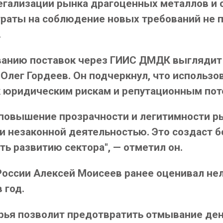
егализации рынка драгоценных металлов и 
раты на соблюдение новых требований не п
.
анию поставок через ГИИС ДМДК выглядит 
Олег Гордеев. Он подчеркнул, что использо
 юридическим рискам и репутационным пот
повышение прозрачности и легитимности ры
 и незаконной деятельностью. Это создаст б
ь развитию сектора", — отметил он.
России Алексей Моисеев ранее оценивал н
 год.
рья позволит предотвратить отмывание ден