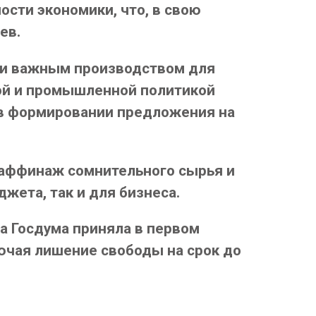
ости экономики, что, в свою
ев.
ки важным производством для
ой и промышленной политикой
ь в формировании предложения на
 аффинаж сомнительного сырья и
жета, так и для бизнеса.
а Госдума приняла в первом
ючая лишение свободы на срок до