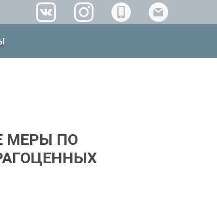
Ы
Е МЕРЫ ПО
РАГОЦЕННЫХ