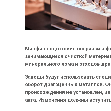
Минфин подготовил поправки в ф
занимающиеся очисткой материало
минерального лома и отходов др
Заводы будут использовать спец
оборот драгоценных металлов. Он
происхождения не установлен, ил
акта. Изменения должны вступить 