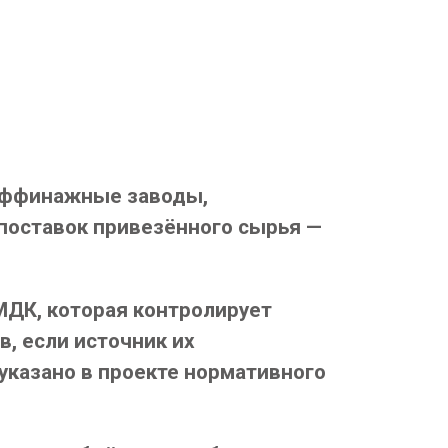
 аффинажные заводы,
 поставок привезённого сырья —
МДК, которая контролирует
, если источник их
указано в проекте нормативного