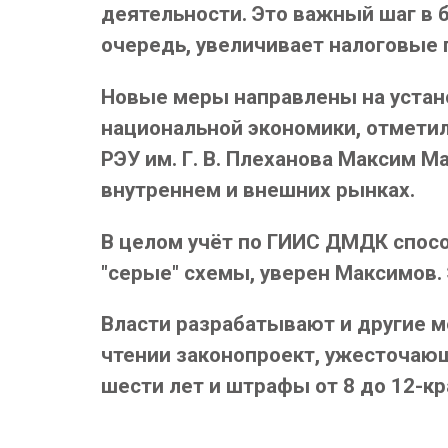
деятельности. Это важный шаг в б
очередь, увеличивает налоговые 
Новые меры направлены на устан
национальной экономики, отмети
РЭУ им. Г. В. Плеханова Максим 
внутреннем и внешних рынках.
В целом учёт по ГИИС ДМДК спосо
"серые" схемы, уверен Максимов. 
Власти разрабатывают и другие м
чтении законопроект, ужесточаю
шести лет и штрафы от 8 до 12-к