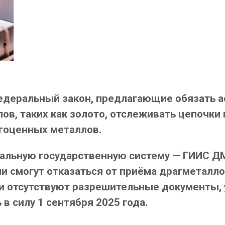
едеральный закон, предлагающие обязать
в, таких как золото, отслеживать цепочки
агоценных металлов.
иальную государственную систему — ГИИС Д
и смогут отказаться от приёма драгметаллов
и отсутствуют разрешительные документы, 
в силу 1 сентября 2025 года.