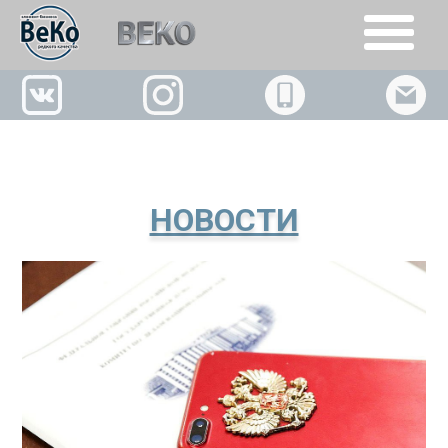
+7(926)509-02-63
НОВОСТИ