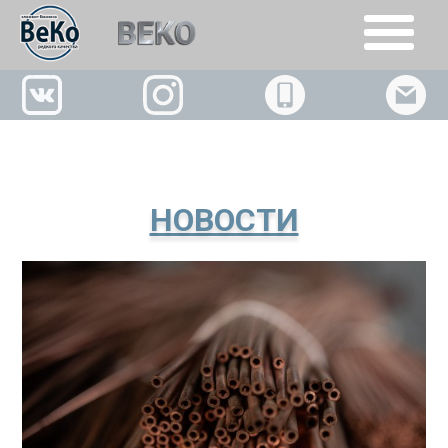
+7(926)509-02-63
НОВОСТИ