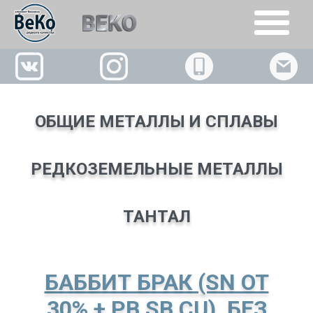
+7(926)509-02-63
ОБЩИЕ МЕТАЛЛЫ И СПЛАВЫ
РЕДКОЗЕМЕЛЬНЫЕ МЕТАЛЛЫ
ТАНТАЛ
БАББИТ БРАК (SN ОТ
30%,+ PB,SB,CU), БЕЗ