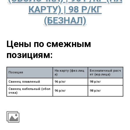
КАРТУ) | 98 Р/КГ
(БЕЗНАЛ)
Цены по смежным
позициям:
На карту (физ.лиц
Безналичный расч
Позиция
а)
ет (юр.лица)
Свинец плавленый
96 р/кг
98 р/кг
Свинец кабельный (обол
96 р/кг
98 р/кг
очка)