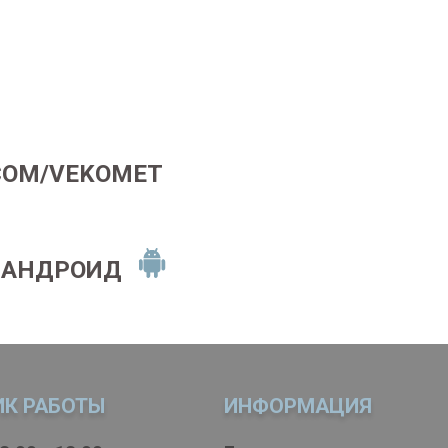
COM/VEKOMET
 АНДРОИД
ИК РАБОТЫ
ИНФОРМАЦИЯ