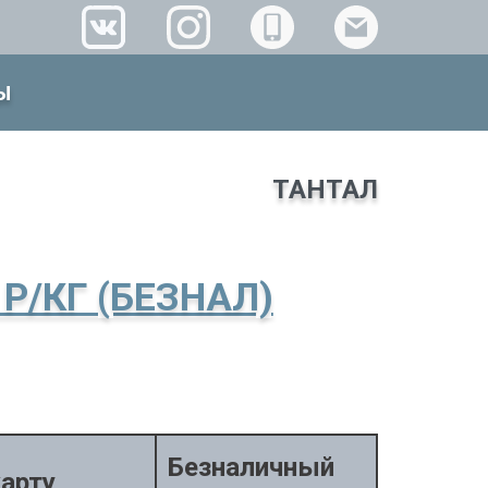
Ы
ТАНТАЛ
 Р/КГ (БЕЗНАЛ)
Безналичный
карту