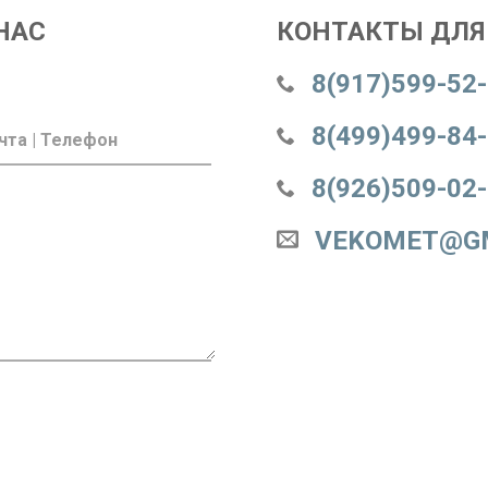
НАС
КОНТАКТЫ ДЛЯ 
8(917)599-52
8(499)499-84
8(926)509-02
VEKOMET@G