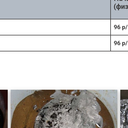
(физ
96 р/
96 р/