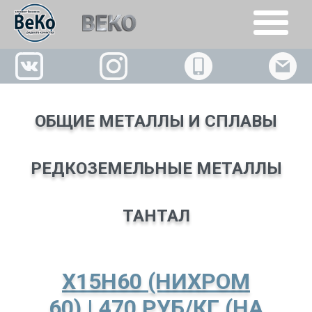
+7(926)509-02-63
ОБЩИЕ МЕТАЛЛЫ И СПЛАВЫ
РЕДКОЗЕМЕЛЬНЫЕ МЕТАЛЛЫ
ТАНТАЛ
Х15Н60 (НИХРОМ
60) | 470 РУБ/КГ (НА