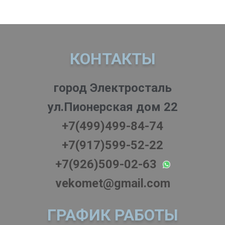
КОНТАКТЫ
город Электросталь
ул.Пионерская дом 22
+7(499)499-84-74
+7(917)599-52-22
+7(926)509-02-63
vekomet@gmail.com
ГРАФИК РАБОТЫ