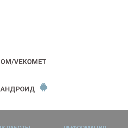
COM/VEKOMET
 АНДРОИД
ИК РАБОТЫ
ИНФОРМАЦИЯ