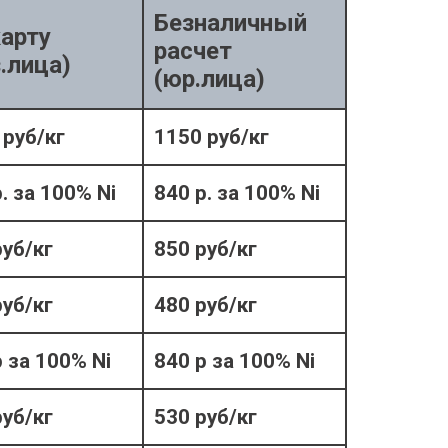
Безналичный
карту
расчет
.лица)
(юр.лица)
 руб/кг
1150 руб/кг
. за 100% Ni
840 р. за 100% Ni
руб/кг
850 руб/кг
руб/кг
480 руб/кг
р за 100% Ni
840 р за 100% Ni
руб/кг
530 руб/кг