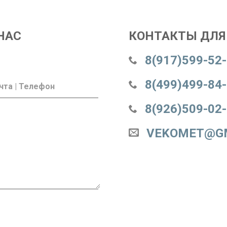
НАС
КОНТАКТЫ ДЛЯ 
8(917)599-52
8(499)499-84
8(926)509-02
VEKOMET@G