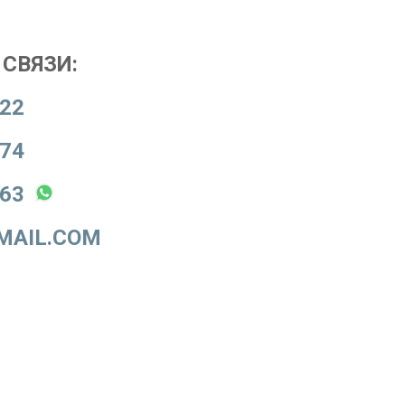
СВЯЗИ:
-22
-74
-63
MAIL.COM