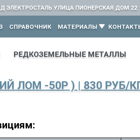
ОД ЭЛЕКТРОСТАЛЬ УЛИЦА ПИОНЕРСКАЯ ДОМ 22
З
СПРАВОЧНИК
МАТЕРИАЛЫ
КОНТАКТ
Ы
РЕДКОЗЕМЕЛЬНЫЕ МЕТАЛЛЫ
 ЛОМ -50Р ) | 830 РУБ/КГ
зициям: