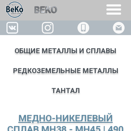
+7(926)509-02-63
ОБЩИЕ МЕТАЛЛЫ И СПЛАВЫ
РЕДКОЗЕМЕЛЬНЫЕ МЕТАЛЛЫ
ТАНТАЛ
МЕДНО-НИКЕЛЕВЫЙ
СПЛАВ МН38 - МН45 | 490