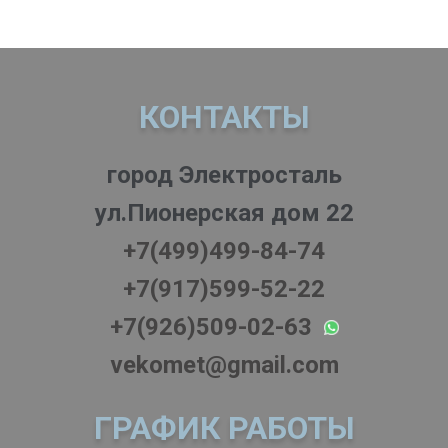
КОНТАКТЫ
город Электросталь
ул.Пионерская дом 22
+7(499)499-84-74
+7(917)599-52-22
+7(926)509-02-63
vekomet@gmail.com
ГРАФИК РАБОТЫ